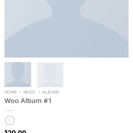
HOME
/
MUSIC
/
ALBUMS
Woo Album #1
$