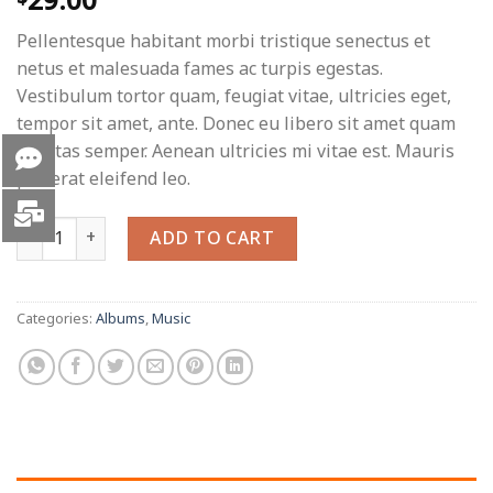
29.00
Pellentesque habitant morbi tristique senectus et
netus et malesuada fames ac turpis egestas.
Vestibulum tortor quam, feugiat vitae, ultricies eget,
tempor sit amet, ante. Donec eu libero sit amet quam
egestas semper. Aenean ultricies mi vitae est. Mauris
placerat eleifend leo.
Woo Album #1 quantity
ADD TO CART
Categories:
Albums
,
Music