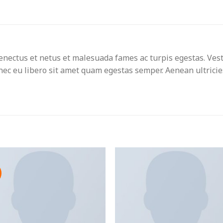
enectus et netus et malesuada fames ac turpis egestas. Vest
onec eu libero sit amet quam egestas semper. Aenean ultricie