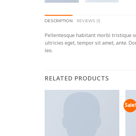
DESCRIPTION
REVIEWS (1)
Pellentesque habitant morbi tristique s
ultricies eget, tempor sit amet, ante. D
leo.
RELATED PRODUCTS
Sale!