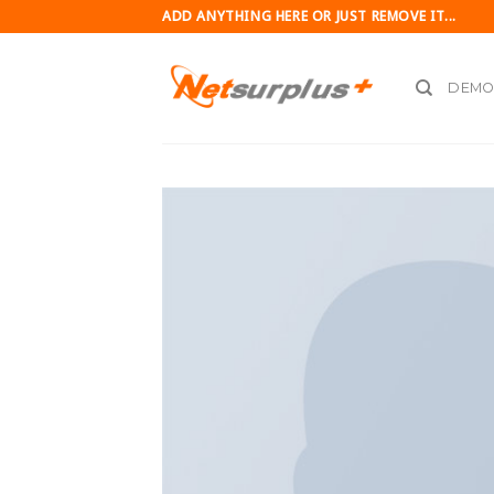
Skip
ADD ANYTHING HERE OR JUST REMOVE IT...
to
content
DEMO