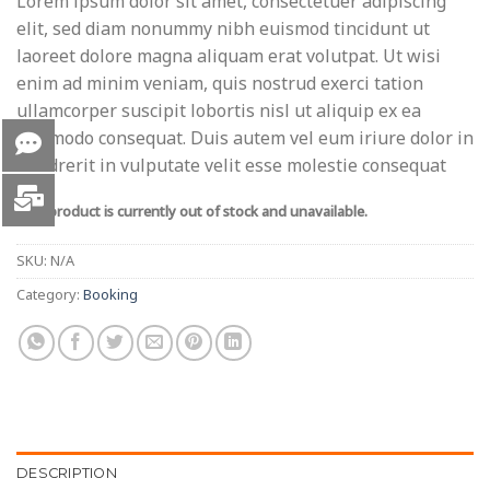
Lorem ipsum dolor sit amet, consectetuer adipiscing
elit, sed diam nonummy nibh euismod tincidunt ut
laoreet dolore magna aliquam erat volutpat. Ut wisi
enim ad minim veniam, quis nostrud exerci tation
ullamcorper suscipit lobortis nisl ut aliquip ex ea
commodo consequat. Duis autem vel eum iriure dolor in
hendrerit in vulputate velit esse molestie consequat
This product is currently out of stock and unavailable.
SKU:
N/A
Category:
Booking
DESCRIPTION